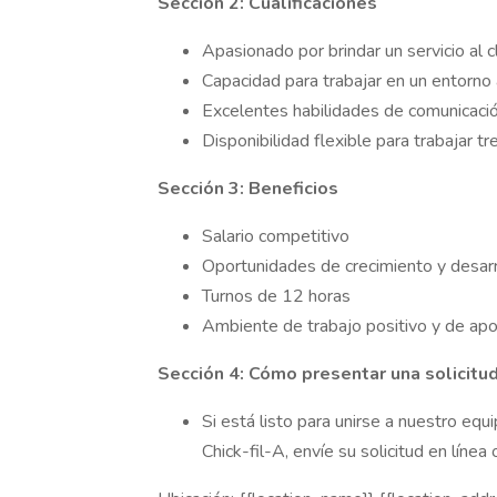
Sección 2: Cualificaciones
Apasionado por brindar un servicio al c
Capacidad para trabajar en un entorno
Excelentes habilidades de comunicació
Disponibilidad flexible para trabajar tr
Sección 3: Beneficios
Salario competitivo
Oportunidades de crecimiento y desarr
Turnos de 12 horas
Ambiente de trabajo positivo y de ap
Sección 4: Cómo presentar una solicitu
Si está listo para unirse a nuestro equ
Chick-fil-A, envíe su solicitud en línea