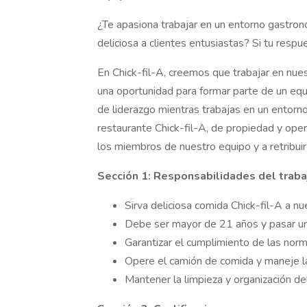
¿Te apasiona trabajar en un entorno gastron
deliciosa a clientes entusiastas? Si tu respu
En Chick-fil-A, creemos que trabajar en nues
una oportunidad para formar parte de un equi
de liderazgo mientras trabajas en un entorn
restaurante Chick-fil-A, de propiedad y oper
los miembros de nuestro equipo y a retribui
Sección 1: Responsabilidades del traba
Sirva deliciosa comida Chick-fil-A a nu
Debe ser mayor de 21 años y pasar un
Garantizar el cumplimiento de las norm
Opere el camión de comida y maneje la
Mantener la limpieza y organización de