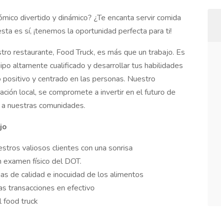
ómico divertido y dinámico? ¿Te encanta servir comida
esta es sí, ¡tenemos la oportunidad perfecta para ti!
tro restaurante, Food Truck, es más que un trabajo. Es
po altamente cualificado y desarrollar tus habilidades
o positivo y centrado en las personas. Nuestro
ación local, se compromete a invertir en el futuro de
r a nuestras comunidades.
jo
estros valiosos clientes con una sonrisa
 examen físico del DOT.
as de calidad e inocuidad de los alimentos
s transacciones en efectivo
l food truck