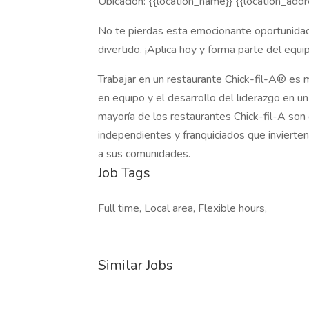
Ubicación: {{location_name}} {{location_addr
No te pierdas esta emocionante oportunidad
divertido. ¡Aplica hoy y forma parte del equi
Trabajar en un restaurante Chick-fil-A® es m
en equipo y el desarrollo del liderazgo en u
mayoría de los restaurantes Chick-fil-A so
independientes y franquiciados que invierte
a sus comunidades.
Job Tags
Full time, Local area, Flexible hours,
Similar Jobs