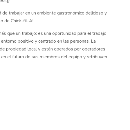
ess}}
 de trabajar en un ambiente gastronómico delicioso y
po de Chick-fil-A!
ás que un trabajo: es una oportunidad para el trabajo
n entorno positivo y centrado en las personas. La
n de propiedad local y están operados por operadores
n en el futuro de sus miembros del equipo y retribuyen