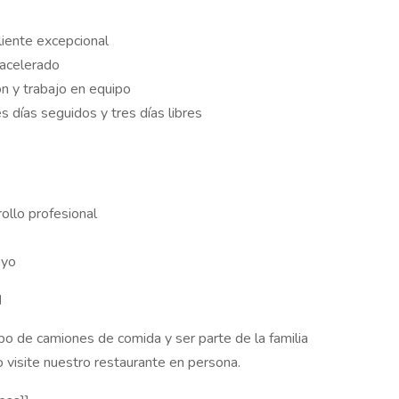
liente excepcional
 acelerado
n y trabajo en equipo
es días seguidos y tres días libres
ollo profesional
oyo
d
ipo de camiones de comida y ser parte de la familia
 o visite nuestro restaurante en persona.